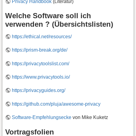
Privacy Handbook
(Literatur)
Welche Software soll ich
verwenden ? (Übersichtslisten)
https://ethical.net/resources/
https://prism-break.org/de/
https://privacytoolslist.com/
https://www.privacytools.io/
https://privacyguides.org/
https://github.com/pluja/awesome-privacy
Software-Empfehlungsecke
von Mike Kuketz
Vortragsfolien