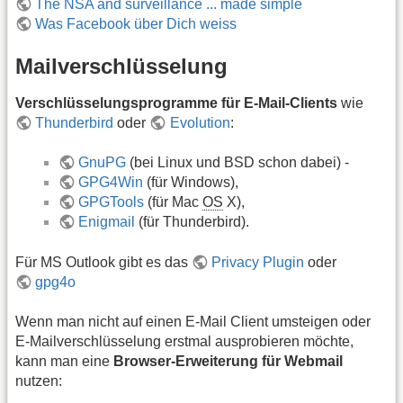
The NSA and surveillance ... made simple
Was Facebook über Dich weiss
Mailverschlüsselung
Verschlüsselungsprogramme für E-Mail-Clients
wie
Thunderbird
oder
Evolution
:
GnuPG
(bei Linux und BSD schon dabei) -
GPG4Win
(für Windows),
GPGTools
(für Mac
OS
X),
Enigmail
(für Thunderbird).
Für MS Outlook gibt es das
Privacy Plugin
oder
gpg4o
Wenn man nicht auf einen E-Mail Client umsteigen oder
E-Mailverschlüsselung erstmal ausprobieren möchte,
kann man eine
Browser-Erweiterung für Webmail
nutzen: