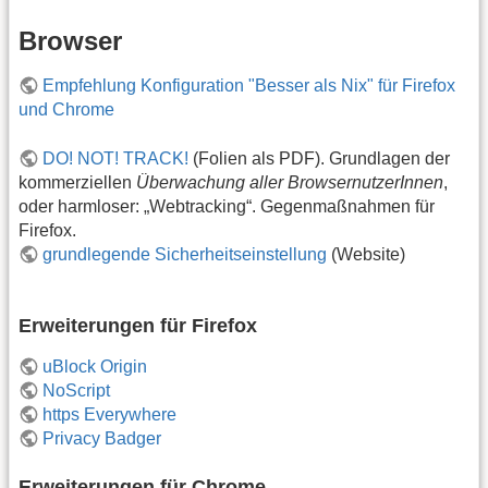
Browser
Empfehlung Konfiguration "Besser als Nix" für Firefox
und Chrome
DO! NOT! TRACK!
(Folien als PDF). Grundlagen der
kommerziellen
Überwachung aller BrowsernutzerInnen
,
oder harmloser: „Webtracking“. Gegenmaßnahmen für
Firefox.
grundlegende Sicherheitseinstellung
(Website)
Erweiterungen für Firefox
uBlock Origin
NoScript
https Everywhere
Privacy Badger
Erweiterungen für Chrome