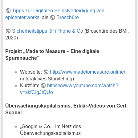
Tipps zur Digitalen Selbstverteidigung von
epicenter.works
, als
Broschüre
Sicherheitstipps für iPhone & Co
(Broschüre des BMI,
2020)
Projekt „Made to Measure – Eine digitale
Spurensuche“
Webseite:
http://www.madetomeasure.online/
(interaktives Storytelling)
Kurzfilm:
https://www.youtube.com/watch?
v=skfCIgJtQUo
Überwachungskapitalismus: Erklär-Videos von Gert
Scobel
„Google & Co. - Im Netz des
Überwachungskapitalismus“