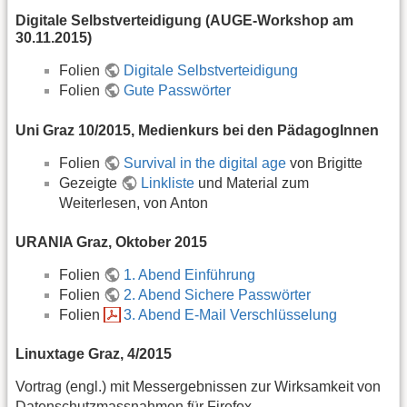
Digitale Selbstverteidigung (AUGE-Workshop am
30.11.2015)
Folien
Digitale Selbstverteidigung
Folien
Gute Passwörter
Uni Graz 10/2015, Medienkurs bei den PädagogInnen
Folien
Survival in the digital age
von Brigitte
Gezeigte
Linkliste
und Material zum
Weiterlesen, von Anton
URANIA Graz, Oktober 2015
Folien
1. Abend Einführung
Folien
2. Abend Sichere Passwörter
Folien
3. Abend E-Mail Verschlüsselung
Linuxtage Graz, 4/2015
Vortrag (engl.) mit Messergebnissen zur Wirksamkeit von
Datenschutzmassnahmen für Firefox