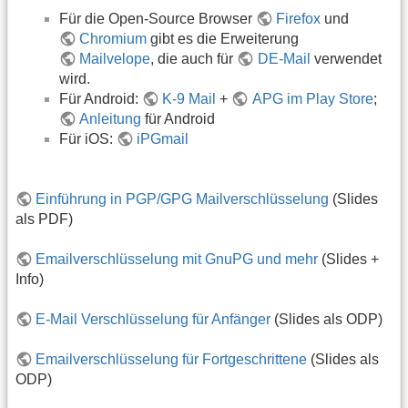
Für die Open-Source Browser
Firefox
und
Chromium
gibt es die Erweiterung
Mailvelope
, die auch für
DE-Mail
verwendet
wird.
Für Android:
K-9 Mail
+
APG im Play Store
;
Anleitung
für Android
Für iOS:
iPGmail
Einführung in PGP/GPG Mailverschlüsselung
(Slides
als PDF)
Emailverschlüsselung mit GnuPG und mehr
(Slides +
Info)
E-Mail Verschlüsselung für Anfänger
(Slides als ODP)
Emailverschlüsselung für Fortgeschrittene
(Slides als
ODP)