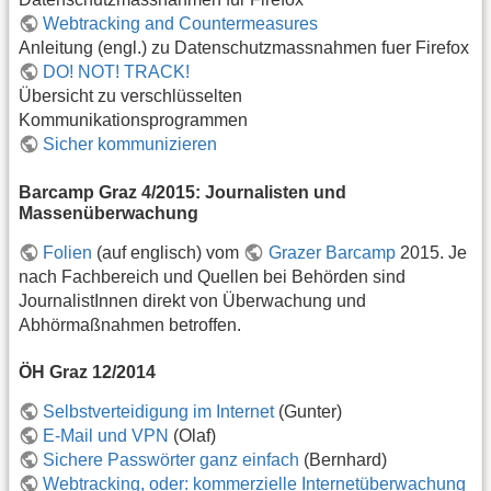
Webtracking and Countermeasures
Anleitung (engl.) zu Datenschutzmassnahmen fuer Firefox
DO! NOT! TRACK!
Übersicht zu verschlüsselten
Kommunikationsprogrammen
Sicher kommunizieren
Barcamp Graz 4/2015: Journalisten und
Massenüberwachung
Folien
(auf englisch) vom
Grazer Barcamp
2015. Je
nach Fachbereich und Quellen bei Behörden sind
JournalistInnen direkt von Überwachung und
Abhörmaßnahmen betroffen.
ÖH Graz 12/2014
Selbstverteidigung im Internet
(Gunter)
E-Mail und VPN
(Olaf)
Sichere Passwörter ganz einfach
(Bernhard)
Webtracking, oder: kommerzielle Internetüberwachung