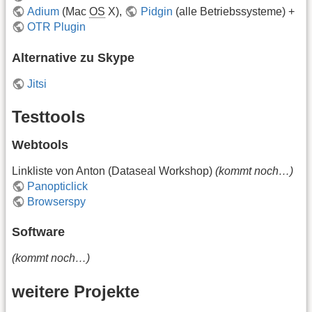
Adium
(Mac
OS
X),
Pidgin
(alle Betriebssysteme) +
OTR Plugin
Alternative zu Skype
Jitsi
Testtools
Webtools
Linkliste von Anton (Dataseal Workshop)
(kommt noch…)
Panopticlick
Browserspy
Software
(kommt noch…)
weitere Projekte