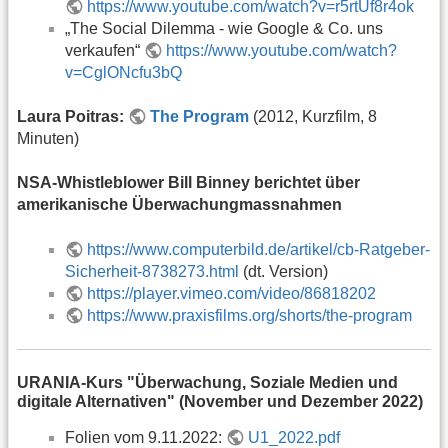
https://www.youtube.com/watch?v=r5rtUf8r4ok
„The Social Dilemma - wie Google & Co. uns
verkaufen“
https://www.youtube.com/watch?
v=CglONcfu3bQ
Laura Poitras:
The Program
(2012, Kurzfilm, 8
Minuten)
NSA-Whistleblower Bill Binney berichtet über
amerikanische Überwachungmassnahmen
https://www.computerbild.de/artikel/cb-Ratgeber-
Sicherheit-8738273.html
(dt. Version)
https://player.vimeo.com/video/86818202
https://www.praxisfilms.org/shorts/the-program
URANIA-Kurs "Überwachung, Soziale Medien und
digitale Alternativen" (November und Dezember 2022)
Folien vom 9.11.2022:
U1_2022.pdf