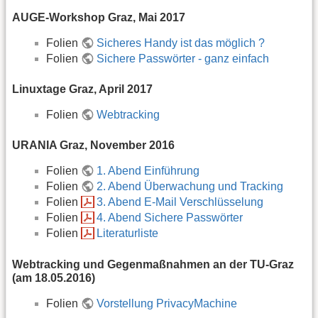
AUGE-Workshop Graz, Mai 2017
Folien
Sicheres Handy ist das möglich ?
Folien
Sichere Passwörter - ganz einfach
Linuxtage Graz, April 2017
Folien
Webtracking
URANIA Graz, November 2016
Folien
1. Abend Einführung
Folien
2. Abend Überwachung und Tracking
Folien
3. Abend E-Mail Verschlüsselung
Folien
4. Abend Sichere Passwörter
Folien
Literaturliste
Webtracking und Gegenmaßnahmen an der TU-Graz
(am 18.05.2016)
Folien
Vorstellung PrivacyMachine