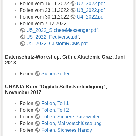
Folien vom 16.11.2022
U2_2022.pdf
Folien vom 23.11.2022
U3_2022.pdf
Folien vom 30.11.2022
U4_2022.pdf
Folien vom 7.12.2022:
U5_2022_SichereMessenger.pdf
,
U5_2022_Fediverse.pdf
,
U5_2022_CustomROMs.pdf
Datenschutz-Workshop, Grüne Akademie Graz, Juni
2018
Folien
Sicher Surfen
URANIA-Kurs "Digitale Selbstverteidigung",
November 2017
Folien
Folien, Teil 1
Folien
Folien, Teil 2
Folien
Folien, Sichere Passwörter
Folien
Folien, Mailverschlüsselung
Folien
Folien, Sicheres Handy