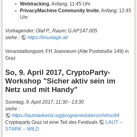
Webtracking
, Anfang: 11:45 Uhr
PrivacyMachine Community Invite
, Anfang: 12:45
Uhr
Vortragender: Olaf P., Raum: G.AP147.005
siehe :
https://linuxtage.at/
Veranstaltungsort: FH Joanneum (Alte Poststraße 149) in
Graz
So, 9. April 2017, CryptoParty-
Workshop "Sicher aktiv sein im
Netz und mit Handy"
Sonntag, 9. April 2017, 11:30 - 13:30
siehe :
https://lautstarkwild.org/programm/ubersicht#so94
Cryptoparty Graz ist eine Teil des Festivals
LAUT –
STARK – WILD