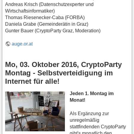
Andreas Krisch (Datenschutzexperter und
Wirtschaftsinformatiker)
Thomas Riesenecker-Caba (FORBA)
Daniela Grabe (Gemeinderätin in Graz)
Gunter Bauer (CryptoParty Graz, Moderation)
auge.or.at
Mo, 03. Oktober 2016, CryptoParty
Montag - Selbstverteidigung im
Internet für alle!
Jeden 1. Montag im
Monat!
Als Ergänzung zur
unregelmäßig
stattfindenden CryptoParty
gibt's monatlich den