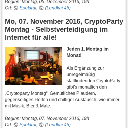
Beginn: Montag, 05. Dezember 2016, 19h
Ort:
Spektral
,
(Lendkai 45)
Mo, 07. November 2016, CryptoParty
Montag - Selbstverteidigung im
Internet für alle!
Jeden 1. Montag im
Monat!
Als Ergänzung zur
unregelmäßig
stattfindenden CryptoParty
gibt's monatlich den
„Cryptoparty Montag“. Gemütliches Plaudern,
gegenseitiges Helfen und chilliger Austausch, wie immer
mit Musik, Bier & Mate.
Beginn: Montag, 07. November 2016, 19h
Ort:
Spektral
,
(Lendkai 45)