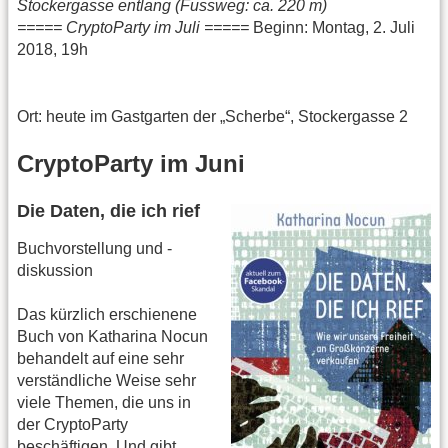
Stockergasse entlang (Fussweg: ca. 220 m)
===== CryptoParty im Juli =====
Beginn: Montag, 2. Juli
2018, 19h
Ort: heute im Gastgarten der „Scherbe“, Stockergasse 2
CryptoParty im Juni
Die Daten, die ich rief
Buchvorstellung und -
diskussion
Das kürzlich erschienene
Buch von Katharina Nocun
behandelt auf eine sehr
verständliche Weise sehr
viele Themen, die uns in
der CryptoParty
beschäftigen. Und gibt