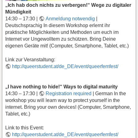
„Ich hab doch nichts zu verbergen!“ Wege zu digitaler
Mündigkeit
14:30 – 17:30 |
Anmeldung notwendig
|
Deutschsprachig In diesem Workshop erlernt ihr
praktische Möglichkeiten und Methoden um euch im
Internet vor Ungewolltem zu schützen. Bring Deine
eigenen Geräte mit! (Computer, Smartphone, Tablet, etc.)
Link zur Veranstaltung:
http://queerstudent.at/de_DE/event/queerfemfest/
„I have nothing to hide!“ Ways to digital maturity
14:30 – 17:30 |
Registration required
| German In the
workshop you will learn way to protect yourself in the
internet. Bring your own devices! (Computer, Smartphone,
Tablet, etc.)
Link to this Event:
http://queerstudent.at/de_DE/event/queerfemfest/