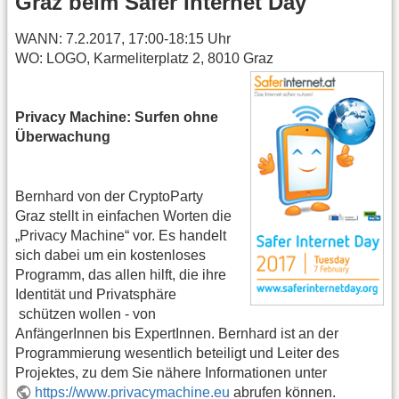
Graz beim Safer Internet Day
WANN: 7.2.2017, 17:00-18:15 Uhr
WO: LOGO, Karmeliterplatz 2, 8010 Graz
Privacy Machine: Surfen ohne
Überwachung
Bernhard von der CryptoParty
Graz stellt in einfachen Worten die
„Privacy Machine“ vor. Es handelt
sich dabei um ein kostenloses
Programm, das allen hilft, die ihre
Identität und Privatsphäre
schützen wollen - von
AnfängerInnen bis ExpertInnen. Bernhard ist an der
Programmierung wesentlich beteiligt und Leiter des
Projektes, zu dem Sie nähere Informationen unter
https://www.privacymachine.eu
abrufen können.