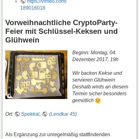
https://vimeo.com/
189016018
Vorweihnachtliche CryptoParty-
Feier mit Schlüssel-Keksen und
Glühwein
Beginn: Montag, 04.
Dezember 2017, 19h
Wir backen Kekse und
servieren Glühwein
Deshalb wirds an diesem
Termin sicher besonders
gemütlich
Ort:
Spektral
,
(Lendkai 45)
Als Ergänzung zur unregelmäßig stattfindenden