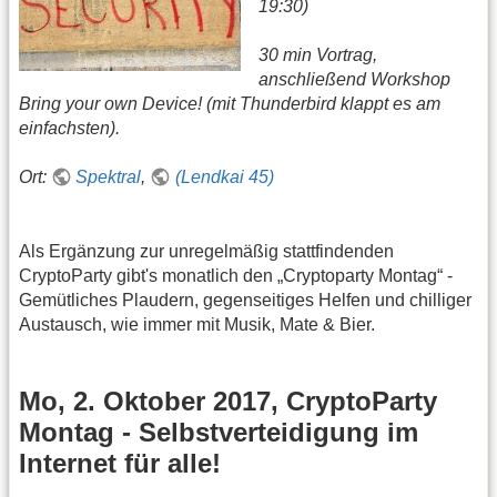
19:30)
30 min Vortrag,
anschließend Workshop
Bring your own Device! (mit Thunderbird klappt es am
einfachsten).
Ort:
Spektral
,
(Lendkai 45)
Als Ergänzung zur unregelmäßig stattfindenden
CryptoParty gibt's monatlich den „Cryptoparty Montag“ -
Gemütliches Plaudern, gegenseitiges Helfen und chilliger
Austausch, wie immer mit Musik, Mate & Bier.
Mo, 2. Oktober 2017, CryptoParty
Montag - Selbstverteidigung im
Internet für alle!