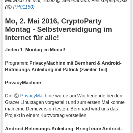
Mittwoch 18. Mai, 18:00 @ Seminarraum Festkörperphysik
(
PH01150
)
Mo, 2. Mai 2016, CryptoParty
Montag - Selbstverteidigung im
Internet für alle!
Jeden 1. Montag im Monat!
Programm:
PrivacyMachine mit Bernhard & Android-
Befreiungs-Anleitung mit Patrick (zweiter Teil)
PrivacyMachine
Die
PrivacyMachine
wurde am Wochenende bei den
Grazer Linuxtagen vorgestellt und zum ersten Mal konnte
man eine Demoversion testen. Bernhard wird uns das
Projekt in einem Kurzvortrag vorstellen.
Android-Befreiungs-Anleitung: Bringt eure Android-