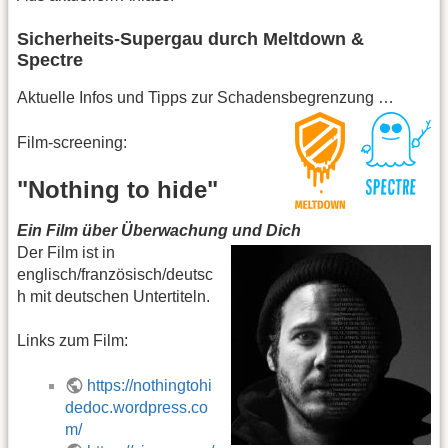
Sicherheits-Supergau durch Meltdown &
Spectre
Aktuelle Infos und Tipps zur Schadensbegrenzung …
Film-screening:
"Nothing to hide"
Ein Film über Überwachung und Dich
Der Film ist in
englisch/französisch/deutsc
h mit deutschen Untertiteln.
Links zum Film:
https://nothingtohi
dedoc.wordpress.co
m/