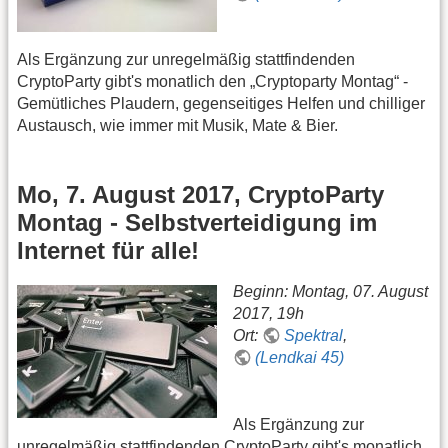
Als Ergänzung zur unregelmäßig stattfindenden
CryptoParty gibt's monatlich den „Cryptoparty Montag“ -
Gemütliches Plaudern, gegenseitiges Helfen und chilliger
Austausch, wie immer mit Musik, Mate & Bier.
Mo, 7. August 2017, CryptoParty
Montag - Selbstverteidigung im
Internet für alle!
Beginn: Montag, 07. August
2017, 19h
Ort:
Spektral
,
(Lendkai 45)
Als Ergänzung zur
unregelmäßig stattfindenden CryptoParty gibt's monatlich