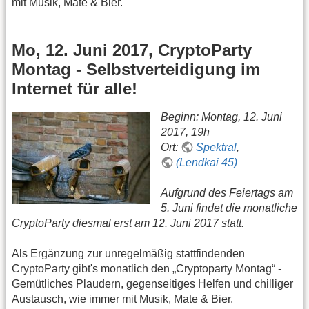
mit Musik, Mate & Bier.
Mo, 12. Juni 2017, CryptoParty
Montag - Selbstverteidigung im
Internet für alle!
Beginn: Montag, 12. Juni
2017, 19h
Ort:
Spektral
,
(Lendkai 45)
Aufgrund des Feiertags am
5. Juni findet die monatliche
CryptoParty diesmal erst am 12. Juni 2017 statt.
Als Ergänzung zur unregelmäßig stattfindenden
CryptoParty gibt's monatlich den „Cryptoparty Montag“ -
Gemütliches Plaudern, gegenseitiges Helfen und chilliger
Austausch, wie immer mit Musik, Mate & Bier.