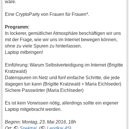
wäre.
Eine CryptoParty von Frauen für Frauen*.
Programm:
In lockerer, gemütlicher Atmosphäre beschäftigen wir uns
mit der Frage, wie wir uns im Internet bewegen können,
ohne zu viele Spuren zu hinterlassen.
Laptop mitbringen!
Einführung: Warum Selbstverteidigung im Internet (Brigitte
Kratzwald)
Datenspuren im Netz und fünf einfache Schritte, die jede
dagegen tun kann (Brigitte Kratzwald + Maria Eichlseder)
Sichere Passwörter (Maria Eichlseder)
Es ist kein Vorwissen nötig, allerdings sollte ein eigener
Laptop mitgebracht werden.
Beginn: Montag, 23. Mai 2016, 18h
Ort:
Spektral
, (
Lendkai 45
)