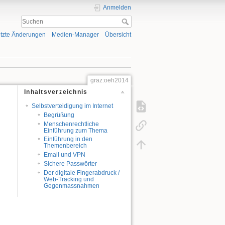
Anmelden
tzte Änderungen
Medien-Manager
Übersicht
graz:oeh2014
Inhaltsverzeichnis
Selbstverteidigung im Internet
Begrüßung
Menschenrechtliche
Einführung zum Thema
Einführung in den
Themenbereich
Email und VPN
Sichere Passwörter
Der digitale Fingerabdruck /
Web-Tracking und
Gegenmassnahmen