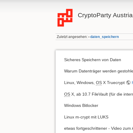
CryptoParty Austria
Zuletzt angesehen:
daten_speichern
•
Sicheres Speichern von Daten
Warum Datenträger werden gestohlen,
Linux, Windows,
OS
X Truecrypt
OS
X, ab 10.7 FileVault (für die in
Windows Bitlocker
Linux m-crypt mit LUKS
etwas fortgeschrittener - Video zu