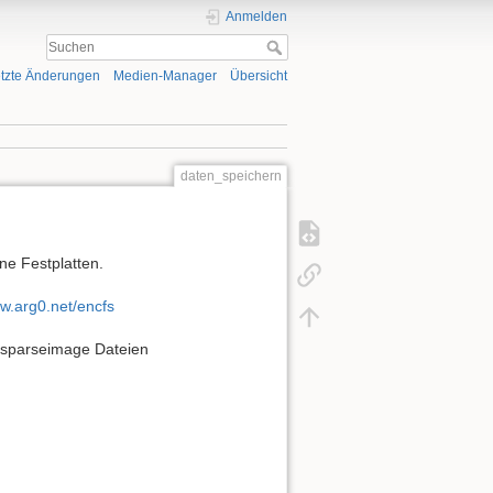
Anmelden
tzte Änderungen
Medien-Manager
Übersicht
daten_speichern
ne Festplatten.
ww.arg0.net/encfs
/.sparseimage Dateien