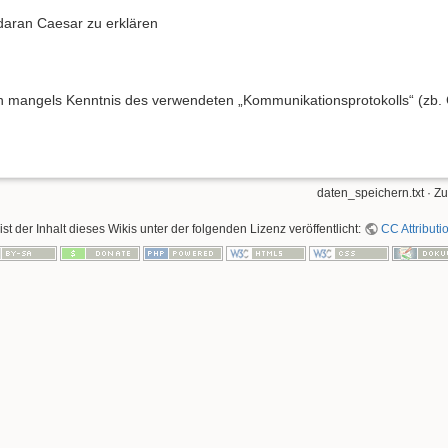
aran Caesar zu erklären
ich mangels Kenntnis des verwendeten „Kommunikationsprotokolls“ (zb. C
daten_speichern.txt
· Zu
ist der Inhalt dieses Wikis unter der folgenden Lizenz veröffentlicht:
CC Attributi