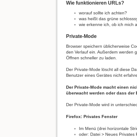
Wie funktionieren URLs?
worauf sollte ich achten?
was heißt das grüne schloss
wie erkenne ich, ob ich mich a
Private-Mode
Browser speichern üblicherweise Co
den Verlauf ein. Außerdem werden g
Öffnen schneller zu laden.
Der Private-Mode löscht all diese 
Benutzer eines Gerätes nicht erfah
Der Private-Mode macht einen ni
überwacht werden oder dass der B
Der Private-Mode wird in unterschie
Firefox: Privates Fenster
Im Menü (drei horizontale Str
oder: Datei > Neues Privates 