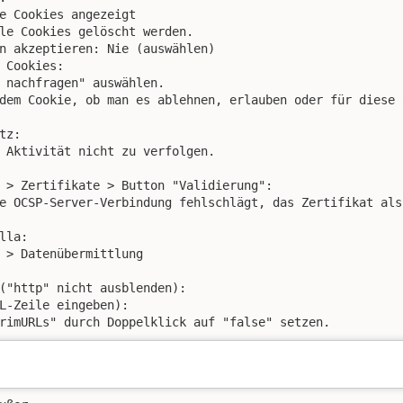
e Cookies angezeigt

le Cookies gelöscht werden.

n akzeptieren: Nie (auswählen)

 Cookies:

 nachfragen" auswählen.

dem Cookie, ob man es ablehnen, erlauben oder für diese 
z:

 Aktivität nicht zu verfolgen.

 > Zertifikate > Button "Validierung":

e OCSP-Server-Verbindung fehlschlägt, das Zertifikat als
la:

 > Datenübermittlung

("http" nicht ausblenden):

L-Zeile eingeben):

rimURLs" durch Doppelklick auf "false" setzen.