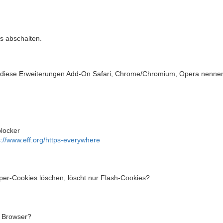
ns abschalten.
n diese Erweiterungen Add-On Safari, Chrome/Chromium, Opera nennen
locker
s://www.eff.org/https-everywhere
Super-Cookies löschen, löscht nur Flash-Cookies?
m Browser?