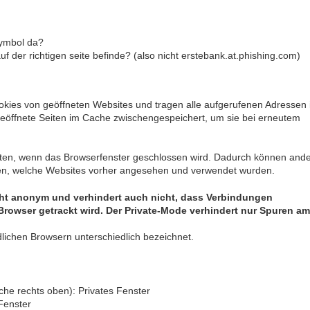
symbol da?
uf der richtigen seite befinde? (also nicht erstebank.at.phishing.com)
okies von geöffneten Websites und tragen alle aufgerufenen Adressen 
eöffnete Seiten im Cache zwischengespeichert, um sie bei erneutem
Daten, wenn das Browserfenster geschlossen wird. Dadurch können and
ren, welche Websites vorher angesehen und verwendet wurden.
cht anonym und verhindert auch nicht, dass Verbindungen
rowser getrackt wird. Der Private-Mode verhindert nur Spuren am
dlichen Browsern unterschiedlich bezeichnet.
iche rechts oben): Privates Fenster
Fenster