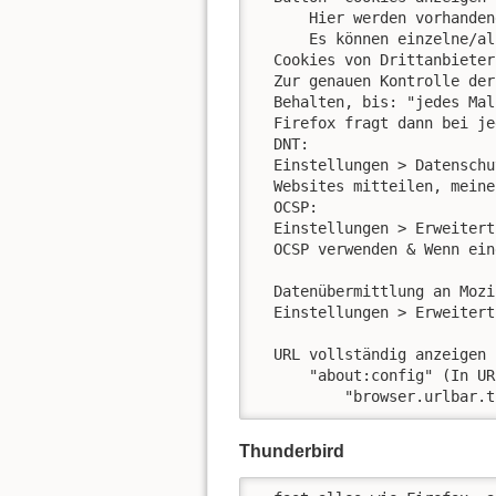
      Hier werden vorhanden
      Es können einzelne/al
  Cookies von Drittanbieter
  Zur genauen Kontrolle der
  Behalten, bis: "jedes Mal
  Firefox fragt dann bei je
  DNT:

  Einstellungen > Datenschut
  Websites mitteilen, meine
  OCSP:

  Einstellungen > Erweitert
  OCSP verwenden & Wenn ein
  Datenübermittlung an Mozil
  Einstellungen > Erweitert
  URL vollständig anzeigen 
      "about:config" (In UR
          "browser.urlbar.t
Thunderbird