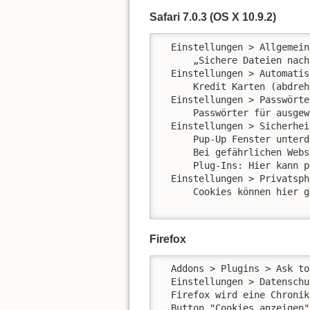
Safari 7.0.3 (OS X 10.9.2)
  Einstellungen > Allgemein:
      „Sichere Dateien nach
  Einstellungen > Automatis
      Kredit Karten (abdreh
  Einstellungen > Passwörter
      Passwörter für ausgew
  Einstellungen > Sicherheit
      Pup-Up Fenster unterd
      Bei gefährlichen Webs
      Plug-Ins: Hier kann p
  Einstellungen > Privatsphä
      Cookies können hier g
Firefox
  Addons > Plugins > Ask to
  Einstellungen > Datenschu
  Firefox wird eine Chronik
  Button "Cookies anzeigen":