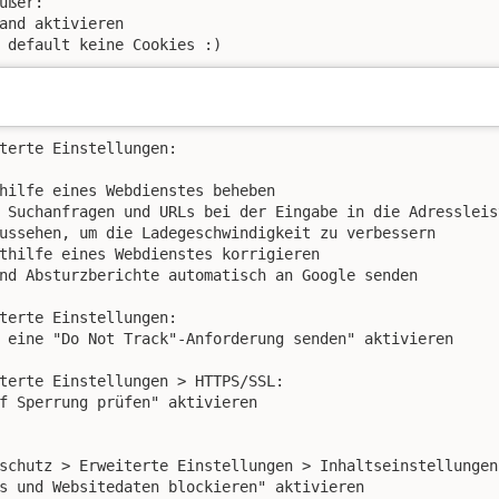
ußer:

and aktivieren

 default keine Cookies :)
terte Einstellungen:

hilfe eines Webdienstes beheben

 Suchanfragen und URLs bei der Eingabe in die Adressleist
ussehen, um die Ladegeschwindigkeit zu verbessern

thilfe eines Webdienstes korrigieren

nd Absturzberichte automatisch an Google senden

terte Einstellungen:

 eine "Do Not Track"-Anforderung senden" aktivieren

terte Einstellungen > HTTPS/SSL:

f Sperrung prüfen" aktivieren

schutz > Erweiterte Einstellungen > Inhaltseinstellungen:
s und Websitedaten blockieren" aktivieren
