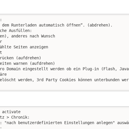


 dem Runterladen automatisch öffnen“. (abdrehen).

che Ausfüllen:

en), anderes nach Wunsch



ählte Seiten anzeigen



rücken (aufdrehen)

eiten warnen (aufdrehen)

ro Domain eingestellt werden ob ein Plug-in (Flash, Java
re

elöscht werden, 3rd Party Cookies können unterbunden wer
 activate

tz > Chronik:

: "nach benutzerdefinierten Einstellungen anlegen" auswäh

