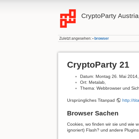
CryptoParty Austria
Zuletzt angesehen:
browser
•
CryptoParty 21
Datum: Montag 26. Mai 2014,
Ort: Metalab,
Thema: Webbrowser und Sicher
Ursprüngliches Titanpad
http://t
Browser Sachen
Cookies, wo finden wir sie und wie w
ignoriert) Flash? und andere Plugi