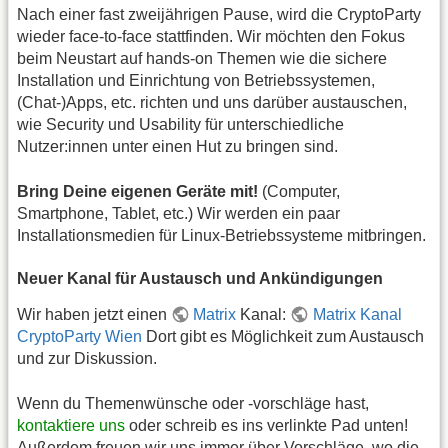
Nach einer fast zweijährigen Pause, wird die CryptoParty
wieder face-to-face stattfinden. Wir möchten den Fokus
beim Neustart auf hands-on Themen wie die sichere
Installation und Einrichtung von Betriebssystemen,
(Chat-)Apps, etc. richten und uns darüber austauschen,
wie Security und Usability für unterschiedliche
Nutzer:innen unter einen Hut zu bringen sind.
Bring Deine eigenen Geräte mit!
(Computer,
Smartphone, Tablet, etc.) Wir werden ein paar
Installationsmedien für Linux-Betriebssysteme mitbringen.
Neuer Kanal für Austausch und Ankündigungen
Wir haben jetzt einen
Matrix
Kanal:
Matrix Kanal
CryptoParty Wien
Dort gibt es Möglichkeit zum Austausch
und zur Diskussion.
Wenn du Themenwünsche oder -vorschläge hast,
kontaktiere uns
oder schreib es ins verlinkte Pad unten!
Außerdem freuen wir uns immer über Vorschläge, wo die