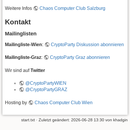
Weitere Infos
Chaos Computer Club Salzburg
Kontakt
Mailinglisten
Mailingliste-Wien
:
CryptoParty Diskussion abonnieren
Mailingliste-Graz
:
CryptoParty Graz abonnieren
Wir sind auf
Twitter
@CryptoPartyWIEN
@CryptoPartyGRAZ
Hosting by
Chaos Computer Club Wien
start.txt
· Zuletzt geändert: 2026-06-28 13:30 von
khadgin